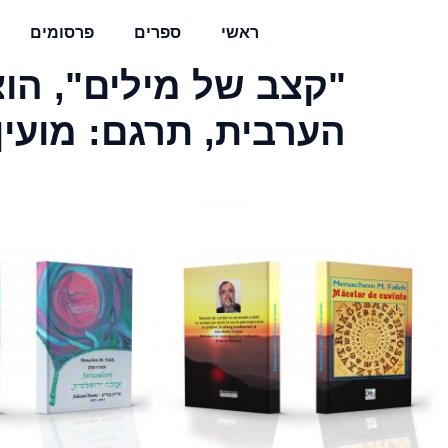
ראשי
ספרים
פרסומים
"קצב של מילים", הו
הערבית, תרגם: מועין של