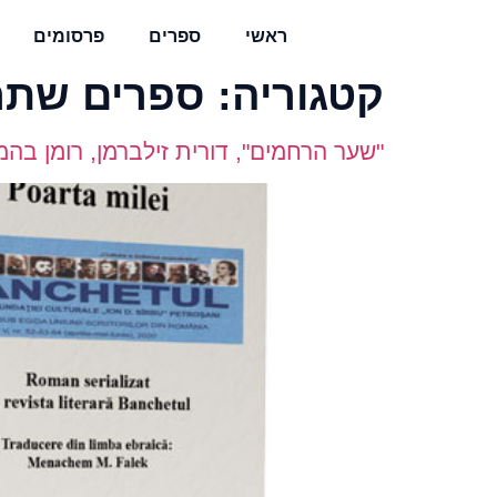
ראשי
ספרים
פרסומים
קטגוריה:
ספרים שתרג
"שער הרחמים", דורית זילברמן, רומן בהמשכים מתור