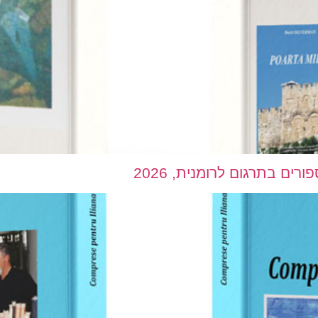
ים בתרגום לרומנית, 2026