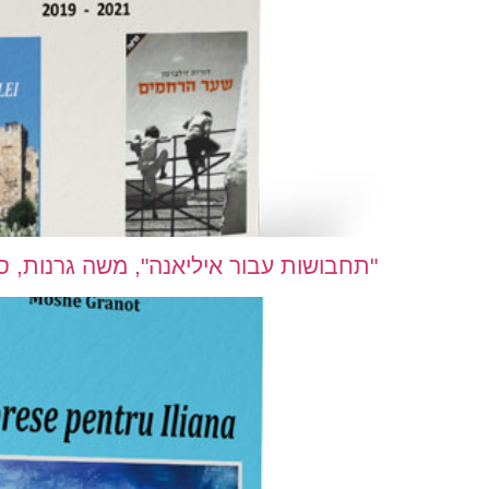
"תחבושות עבור איליאנה", משה גרנות, ספור