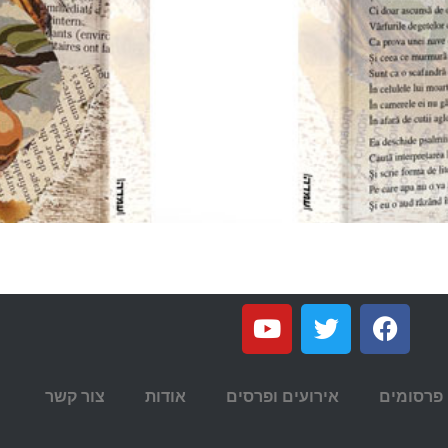
פרסומים
אירועים ופרסים
אודות
צור קשר