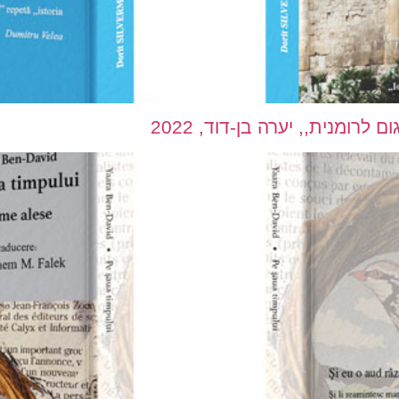
רומנית,, יערה בן-דוד, 2022