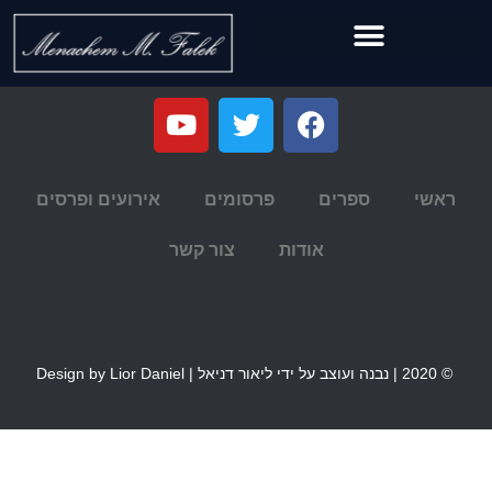
ראשי
ספרים
פרסומים
אירועים ופרסים
אודות
צור קשר
© 2020 | נבנה ועוצב על ידי ליאור דניאל | Design by Lior Daniel