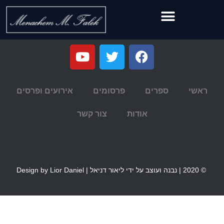
ראשי
ספרים
פרסומים
אירועים ופרסים
אודות
צור קשר
© 2020 | נבנה ועוצב על ידי ליאור דניאל | Design by Lior Daniel