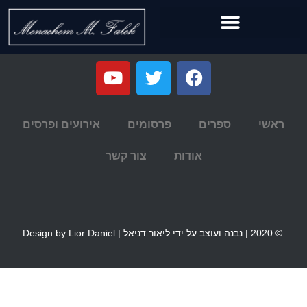
ראשי
ספרים
פרסומים
אירועים ופרסים
אודות
צור קשר
© 2020 | נבנה ועוצב על ידי ליאור דניאל | Design by Lior Daniel