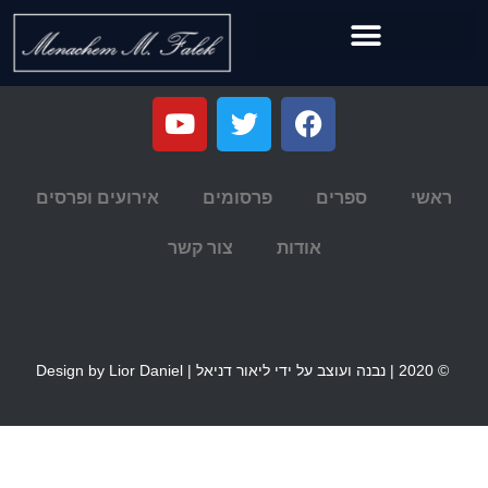
ראשי
ספרים
פרסומים
אירועים ופרסים
אודות
צור קשר
© 2020 | נבנה ועוצב על ידי ליאור דניאל | Design by Lior Daniel