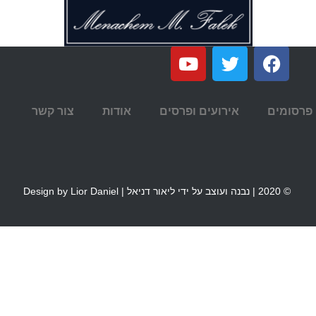
פרסומים
אירועים ופרסים
אודות
צור קשר
© 2020 | נבנה ועוצב על ידי ליאור דניאל | Design by Lior Daniel