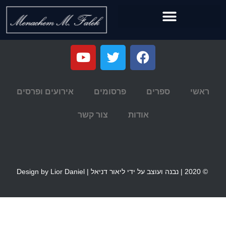
ראשי
ספרים
פרסומים
אירועים ופרסים
אודות
צור קשר
© 2020 | נבנה ועוצב על ידי ליאור דניאל | Design by Lior Daniel