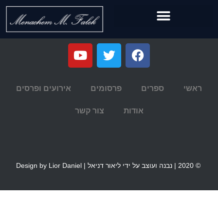
ראשי
ספרים
פרסומים
אירועים ופרסים
אודות
צור קשר
© 2020 | נבנה ועוצב על ידי ליאור דניאל | Design by Lior Daniel