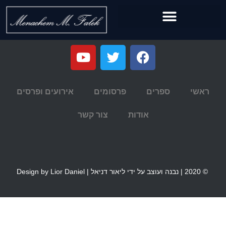
ראשי
ספרים
פרסומים
אירועים ופרסים
אודות
צור קשר
© 2020 | נבנה ועוצב על ידי ליאור דניאל | Design by Lior Daniel