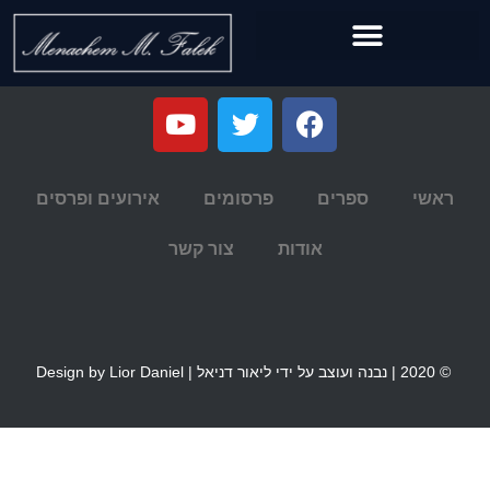
ראשי
ספרים
פרסומים
אירועים ופרסים
אודות
צור קשר
© 2020 | נבנה ועוצב על ידי ליאור דניאל | Design by Lior Daniel