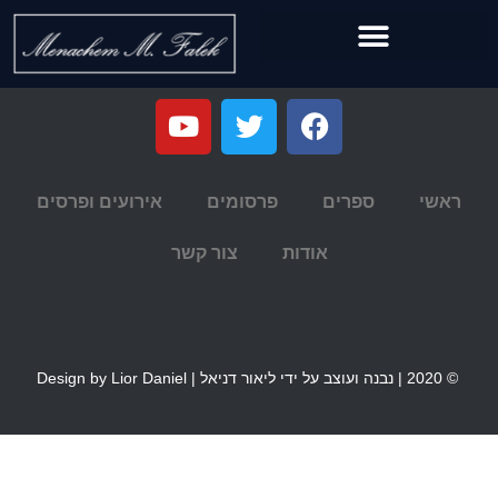
ראשי
ספרים
פרסומים
אירועים ופרסים
אודות
צור קשר
© 2020 | נבנה ועוצב על ידי ליאור דניאל | Design by Lior Daniel