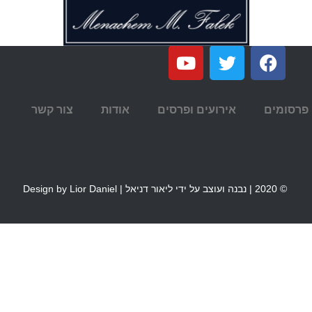
פרסומים
אירועים ופרסים
אודות
צור קשר
© 2020 | נבנה ועוצב על ידי ליאור דניאל | Design by Lior Daniel