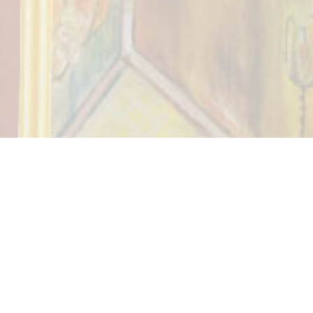
מלאכים עם כנפי קרח
מבחר מן השירה הרומנית
העכשווית
לחץ למעבר לספר